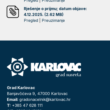
Pregled
|
Preuzimanje
Rješenje o prijmu; datum objave:
4.12.2025. (2.62 MB)
Pregled
|
Preuzimanje
Grad Karlovac
Banjavčićeva 9, 47000 Karlovac
Email:
gradonacelnik@karlovac.hr
T:
+385 47 628 111