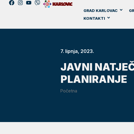
GRAD KARLOVAC
GR
KONTAKTI
7. lipnja, 2023.
JAVNI NATJE
PLANIRANJE
Početna