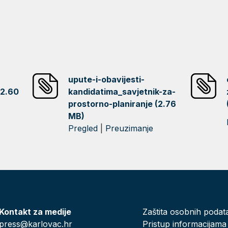
-
upute-i-obavijesti-
(2.60
kandidatima_savjetnik-za-
prostorno-planiranje (2.76
MB)
Pregled
|
Preuzimanje
Kontakt za medije
Zaštita osobnih podat
press@karlovac.hr
Pristup informacijama