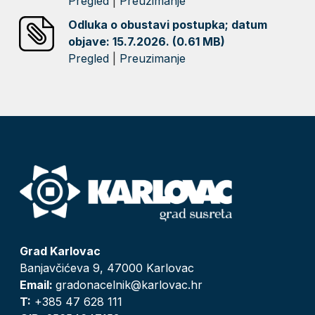
Pregled
|
Preuzimanje
Odluka o obustavi postupka; datum
objave: 15.7.2026. (0.61 MB)
Pregled
|
Preuzimanje
Grad Karlovac
Banjavčićeva 9, 47000 Karlovac
Email:
gradonacelnik@karlovac.hr
T:
+385 47 628 111