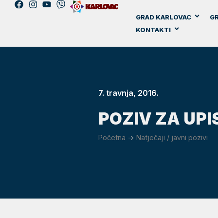
GRAD KARLOVAC
GR
KONTAKTI
7. travnja, 2016.
POZIV ZA UPI
Početna
->
Natječaji / javni pozivi