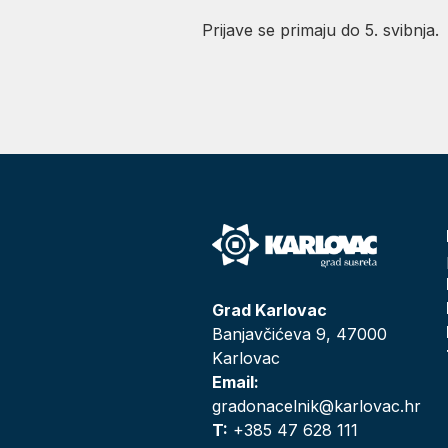
Prijave se primaju do 5. svibnja.
Grad Karlovac
Banjavčićeva 9, 47000
Karlovac
Email:
gradonacelnik@karlovac.hr
T:
+385 47 628 111