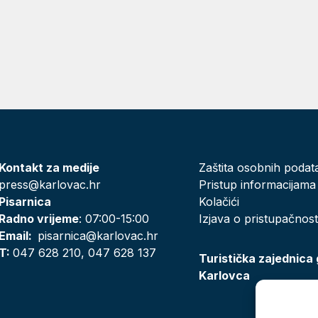
Kontakt za medije
Zaštita osobnih podat
press@karlovac.hr
Pristup informacijama
Pisarnica
Kolačići
Radno vrijeme
: 07:00-15:00
Izjava o pristupačnost
Email:
pisarnica@karlovac.hr
T:
047 628 210, 047 628 137
Turistička zajednica
Karlovca