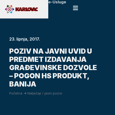
e-Usluge
23. lipnja, 2017.
POZIV NA JAVNI UVID U
PREDMET IZDAVANJA
GRAĐEVINSKE DOZVOLE
– POGON HS PRODUKT,
BANIJA
Početna
->
Natječaji / javni pozivi