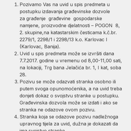
Pozivamo Vas na uvid u spis predmeta u
postupku izdavanja građevinske dozvole
za građenje građevine gospodarske
namjene, proizvodne djelatnosti – POGON 8,
2. skupine,na katastarskim česticama k.č.br.
2279/1, 2298/1 i 2298/13 k.o. Karlovac I
(Karlovac, Banija).
Uvid u spis predmeta može se izvršiti dana
7.7.2017. godine u vremenu od 8,00-11,00 sati,
na lokaciji, Trg bana Jelačića br. 1, I kat, soba
28.
Pozivu se može odazvati stranka osobno ili
putem svoga opunomoćenika, a na uvid treba
donjeti dokaz o svojstvu stranke u postupku.
Građevinska dozvola može se izdati i ako se
stranka ne odazove ovom pozivu.
Stranka koja se odazove pozivu nadležnoga
upravnog tijela za uvid, dužna je dokazati da
ima svojstvo stranke.