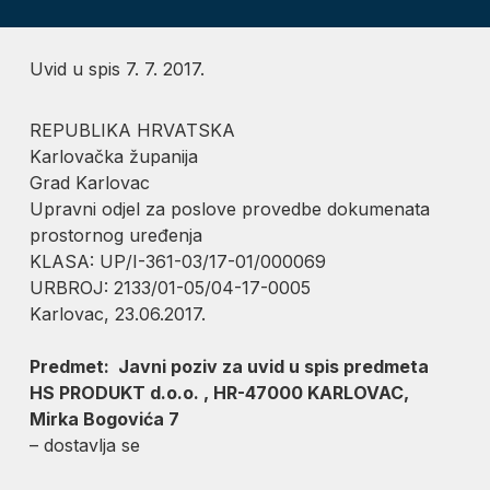
Uvid u spis 7. 7. 2017.
REPUBLIKA HRVATSKA
Karlovačka županija
Grad Karlovac
Upravni odjel za poslove provedbe dokumenata
prostornog uređenja
KLASA: UP/I-361-03/17-01/000069
URBROJ: 2133/01-05/04-17-0005
Karlovac, 23.06.2017.
Predmet: Javni poziv za uvid u spis predmeta
HS PRODUKT d.o.o. , HR-47000 KARLOVAC,
Mirka Bogovića 7
– dostavlja se