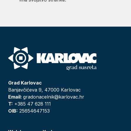
Grad Karlovac
Banjavčićeva 9, 47000 Karlovac
Email:
gradonacelnik@karlovac.hr
T:
+385 47 628 111
OIB:
25654647153