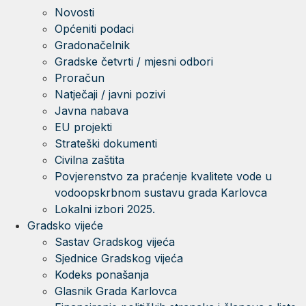
Novosti
Općeniti podaci
Gradonačelnik
Gradske četvrti / mjesni odbori
Proračun
Natječaji / javni pozivi
Javna nabava
EU projekti
Strateški dokumenti
Civilna zaštita
Povjerenstvo za praćenje kvalitete vode u
vodoopskrbnom sustavu grada Karlovca
Lokalni izbori 2025.
Gradsko vijeće
Sastav Gradskog vijeća
Sjednice Gradskog vijeća
Kodeks ponašanja
Glasnik Grada Karlovca