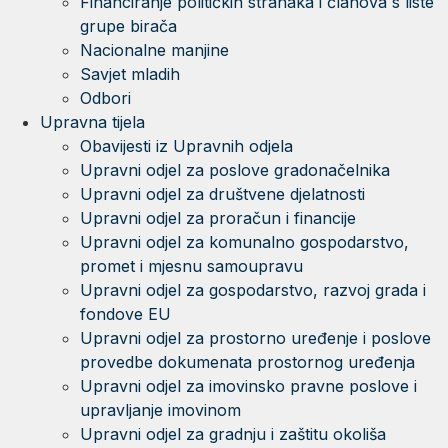
Financiranje političkih stranaka i članova s liste
grupe birača
Nacionalne manjine
Savjet mladih
Odbori
Upravna tijela
Obavijesti iz Upravnih odjela
Upravni odjel za poslove gradonačelnika
Upravni odjel za društvene djelatnosti
Upravni odjel za proračun i financije
Upravni odjel za komunalno gospodarstvo,
promet i mjesnu samoupravu
Upravni odjel za gospodarstvo, razvoj grada i
fondove EU
Upravni odjel za prostorno uređenje i poslove
provedbe dokumenata prostornog uređenja
Upravni odjel za imovinsko pravne poslove i
upravljanje imovinom
Upravni odjel za gradnju i zaštitu okoliša