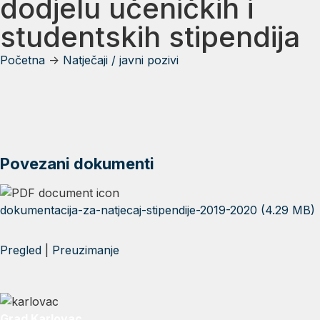
dodjelu učeničkih i
studentskih stipendija
Početna
->
Natječaji / javni pozivi
Povezani dokumenti
dokumentacija-za-natjecaj-stipendije-2019-2020 (4.29 MB)
Pregled
|
Preuzimanje
Grad Karlovac