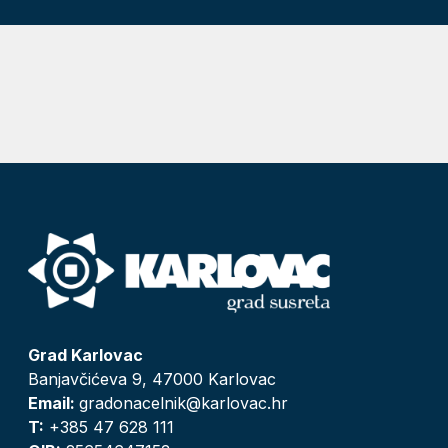
Grad Karlovac
Banjavčićeva 9, 47000 Karlovac
Email:
gradonacelnik@karlovac.hr
T:
+385 47 628 111