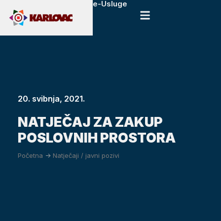
e-Usluge
20. svibnja, 2021.
NATJEČAJ ZA ZAKUP
POSLOVNIH PROSTORA
Početna
->
Natječaji / javni pozivi