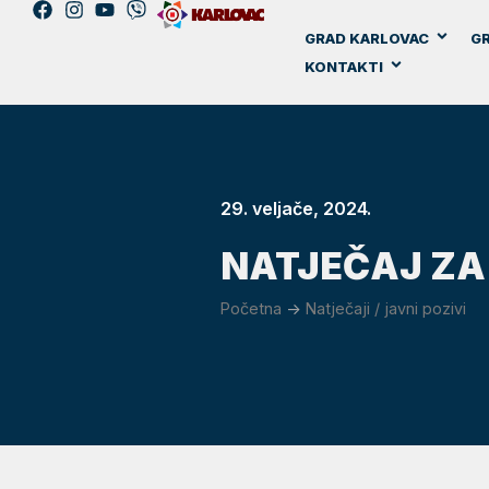
GRAD KARLOVAC
GR
KONTAKTI
29. veljače, 2024.
NATJEČAJ ZA
Početna
->
Natječaji / javni pozivi