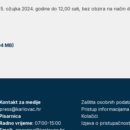
15. ožujka 2024. godine do 12,00 sati, bez obzira na način d
04 MB)
Kontakt za medije
Zaštita osobnih podat
press@karlovac.hr
Pristup informacijama
Pisarnica
Kolačići
Radno vrijeme
: 07:00-15:00
Izjava o pristupačnost