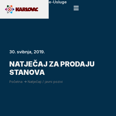
e-Usluge
30. svibnja, 2019.
NATJEČAJ ZA PRODAJU
STANOVA
Početna
->
Natječaji / javni pozivi