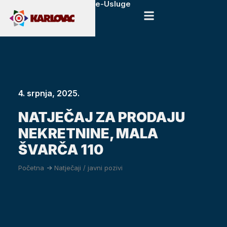
e-Usluge
4. srpnja, 2025.
NATJEČAJ ZA PRODAJU
NEKRETNINE, MALA
ŠVARČA 110
Početna
->
Natječaji / javni pozivi