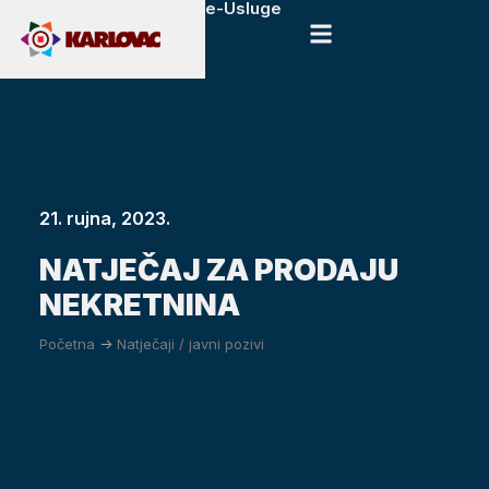
e-Usluge
21. rujna, 2023.
NATJEČAJ ZA PRODAJU
NEKRETNINA
Početna
->
Natječaji / javni pozivi