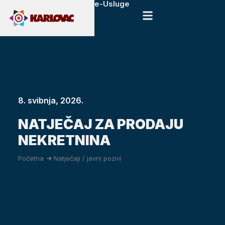
e-Usluge
8. svibnja, 2026.
NATJEČAJ ZA PRODAJU
NEKRETNINA
Početna
->
Natječaji / javni pozivi