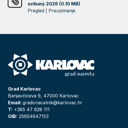
svibanj-2026 (0.10 MB)
Pregled
|
Preuzimanje
Grad Karlovac
Banjavčićeva 9, 47000 Karlovac
Email:
gradonacelnik@karlovac.hr
T:
+385 47 628 111
OIB:
25654647153