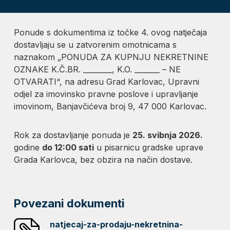
Ponude s dokumentima iz točke 4. ovog natječaja
dostavljaju se u zatvorenim omotnicama s
naznakom „PONUDA ZA KUPNJU NEKRETNINE
OZNAKE K.Č.BR. ________, K.O. _______ – NE
OTVARATI“, na adresu Grad Karlovac, Upravni
odjel za imovinsko pravne poslove i upravljanje
imovinom, Banjavčićeva broj 9, 47 000 Karlovac.
Rok za dostavljanje ponuda je
25. svibnja 2026.
godine
do 12:00 sati
u pisarnicu gradske uprave
Grada Karlovca, bez obzira na način dostave.
Povezani dokumenti
natjecaj-za-prodaju-nekretnina-