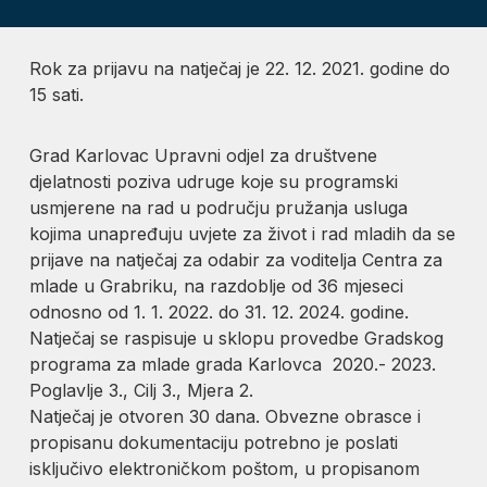
Rok za prijavu na natječaj je 22. 12. 2021. godine do
15 sati.
Grad Karlovac Upravni odjel za društvene
djelatnosti poziva udruge koje su programski
usmjerene na rad u području pružanja usluga
kojima unapređuju uvjete za život i rad mladih da se
prijave na natječaj za odabir za voditelja Centra za
mlade u Grabriku, na razdoblje od 36 mjeseci
odnosno od 1. 1. 2022. do 31. 12. 2024. godine.
Natječaj se raspisuje u sklopu provedbe Gradskog
programa za mlade grada Karlovca 2020.- 2023.
Poglavlje 3., Cilj 3., Mjera 2.
Natječaj je otvoren 30 dana. Obvezne obrasce i
propisanu dokumentaciju potrebno je poslati
isključivo elektroničkom poštom, u propisanom