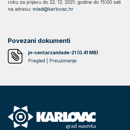
roku za prijavu do 22. 12. 2021. godine do 15:00 sati
na adresu:
mladi@karlovac.hr
Povezani dokumenti
jn-centarzamlade-21 (0.41 MB)
Pregled
|
Preuzimanje