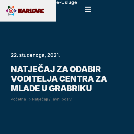
e-Usluge
22. studenoga, 2021.
NATJEČAJ ZA ODABIR
VODITELJA CENTRA ZA
MLADE U GRABRIKU
Početna
->
Natječaji / javni pozivi