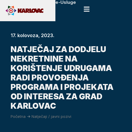
e-Usluge
17. kolovoza, 2023.
NATJEČAJ ZA DODJELU
NEKRETNINE NA
KORIŠTENJE UDRUGAMA
RADI PROVOĐENJA
PROGRAMA I PROJEKATA
OD INTERESA ZA GRAD
KARLOVAC
Početna
->
Natječaji / javni pozivi