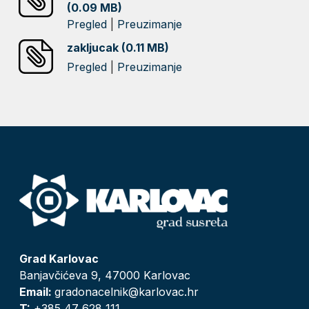
(0.09 MB)
Pregled
|
Preuzimanje
zakljucak (0.11 MB)
Pregled
|
Preuzimanje
Grad Karlovac
Banjavčićeva 9, 47000 Karlovac
Email:
gradonacelnik@karlovac.hr
T:
+385 47 628 111