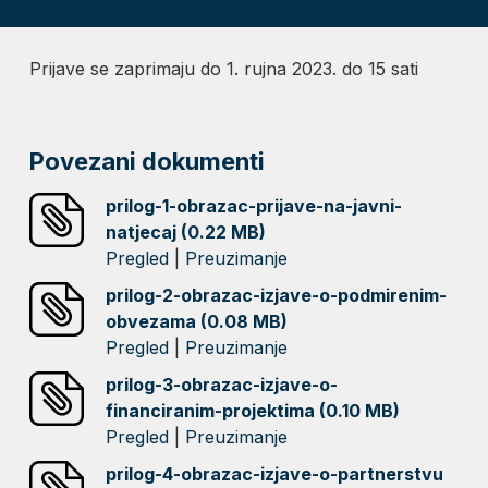
Prijave se zaprimaju do 1. rujna 2023. do 15 sati
Povezani dokumenti
prilog-1-obrazac-prijave-na-javni-
natjecaj (0.22 MB)
Pregled
|
Preuzimanje
prilog-2-obrazac-izjave-o-podmirenim-
obvezama (0.08 MB)
Pregled
|
Preuzimanje
prilog-3-obrazac-izjave-o-
financiranim-projektima (0.10 MB)
Pregled
|
Preuzimanje
prilog-4-obrazac-izjave-o-partnerstvu