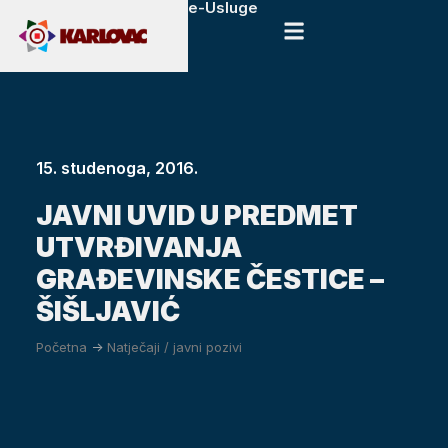
e-Usluge
15. studenoga, 2016.
JAVNI UVID U PREDMET
UTVRĐIVANJA
GRAĐEVINSKE ČESTICE –
ŠIŠLJAVIĆ
Početna
->
Natječaji / javni pozivi