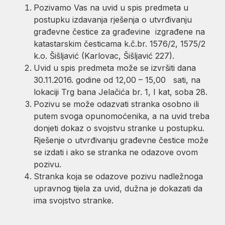
Pozivamo Vas na uvid u spis predmeta u
postupku izdavanja rješenja o utvrđivanju
građevne čestice za građevine izgrađene na
katastarskim česticama k.č.br. 1576/2, 1575/2
k.o. Šišljavić (Karlovac, Šišljavić 227).
Uvid u spis predmeta može se izvršiti dana
30.11.2016. godine od 12,00 – 15,00 sati, na
lokaciji Trg bana Jelačića br. 1, I kat, soba 28.
Pozivu se može odazvati stranka osobno ili
putem svoga opunomoćenika, a na uvid treba
donjeti dokaz o svojstvu stranke u postupku.
Rješenje o utvrđivanju građevne čestice može
se izdati i ako se stranka ne odazove ovom
pozivu.
Stranka koja se odazove pozivu nadležnoga
upravnog tijela za uvid, dužna je dokazati da
ima svojstvo stranke.