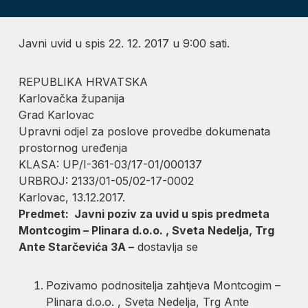
Javni uvid u spis 22. 12. 2017 u 9:00 sati.
REPUBLIKA HRVATSKA
Karlovačka županija
Grad Karlovac
Upravni odjel za poslove provedbe dokumenata
prostornog uređenja
KLASA: UP/I-361-03/17-01/000137
URBROJ: 2133/01-05/02-17-0002
Karlovac, 13.12.2017.
Predmet: Javni poziv za uvid u spis predmeta
Montcogim – Plinara d.o.o. , Sveta Nedelja, Trg
Ante Starčevića 3A –
dostavlja se
Pozivamo podnositelja zahtjeva Montcogim –
Plinara d.o.o. , Sveta Nedelja, Trg Ante