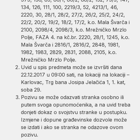
134, 126, 111, 100, 2219/3, 52, 4213/1, 46,
2220, 30, 28/1, 28/2, 27/2, 26/2, 25/2, 24/2,
22/2, 20/2, 19/2, 18/2, 17/2, k.o. Mala Švarča i
2100, 2098/4, 2098/3, k.o. Mrežničko Mrzlo
Polje, FAZA 4. na kč.br. 2220, 28/1, 1245, k.o.
Mala Švarča i 2816/1, 2816/2, 2848, 1981,
1982, 1983, 2829, 2831, 2088, 2105, k.o.
Mrežničko Mrzlo Polje.
Uvid u spis predmeta može se izvršiti dana
22.12.2017 u 09:00 sati, na lokaciji na lokaciji –
Karlovac, Trg bana Josipa Jelačića 1, 1. kat,
soba 29.
Pozivu se može odazvati stranka osobno ili
putem svoga opunomoćenika, a na uvid treba
donjeti dokaz o svojstvu stranke u postupku.
Izmjene i dopune građevinske dozvole može
se izdati i ako se stranka ne odazove ovom
pozivu.