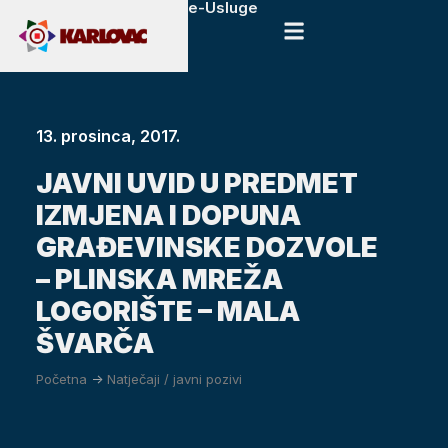
e-Usluge
13. prosinca, 2017.
JAVNI UVID U PREDMET
IZMJENA I DOPUNA
GRAĐEVINSKE DOZVOLE
– PLINSKA MREŽA
LOGORIŠTE – MALA
ŠVARČA
Početna
->
Natječaji / javni pozivi