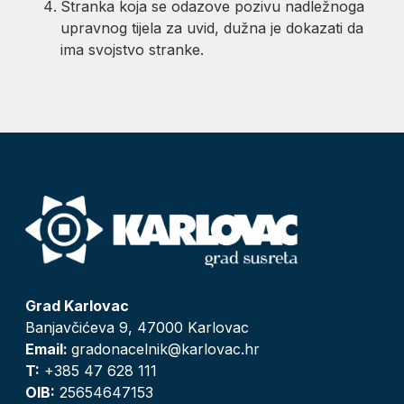
Stranka koja se odazove pozivu nadležnoga
upravnog tijela za uvid, dužna je dokazati da
ima svojstvo stranke.
Grad Karlovac
Banjavčićeva 9, 47000 Karlovac
Email:
gradonacelnik@karlovac.hr
T:
+385 47 628 111
OIB:
25654647153