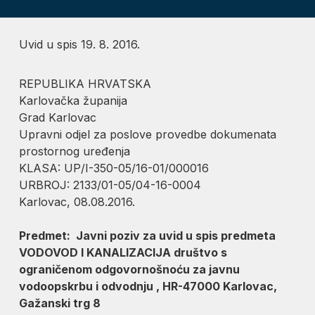
Uvid u spis 19. 8. 2016.
REPUBLIKA HRVATSKA
Karlovačka županija
Grad Karlovac
Upravni odjel za poslove provedbe dokumenata
prostornog uređenja
KLASA: UP/I-350-05/16-01/000016
URBROJ: 2133/01-05/04-16-0004
Karlovac, 08.08.2016.
Predmet: Javni poziv za uvid u spis predmeta
VODOVOD I KANALIZACIJA društvo s
ograničenom odgovornošnoću za javnu
vodoopskrbu i odvodnju , HR-47000 Karlovac,
Gažanski trg 8