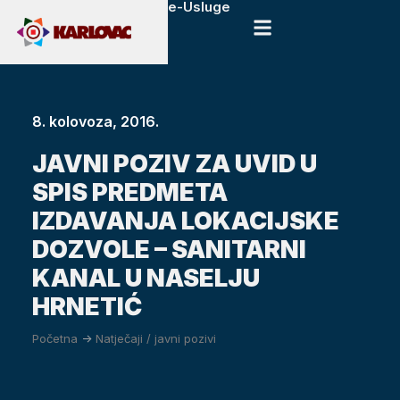
e-Usluge
8. kolovoza, 2016.
JAVNI POZIV ZA UVID U
SPIS PREDMETA
IZDAVANJA LOKACIJSKE
DOZVOLE – SANITARNI
KANAL U NASELJU
HRNETIĆ
Početna
->
Natječaji / javni pozivi