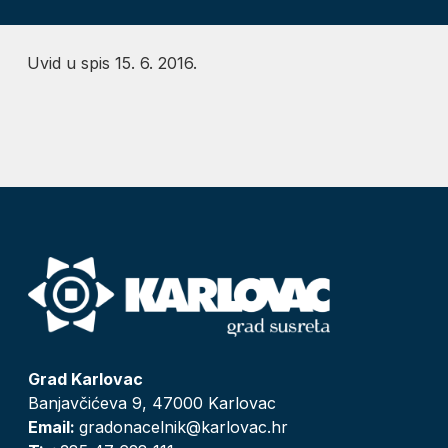
Uvid u spis 15. 6. 2016.
Grad Karlovac
Banjavčićeva 9, 47000 Karlovac
Email:
gradonacelnik@karlovac.hr