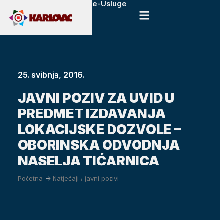
e-Usluge
25. svibnja, 2016.
JAVNI POZIV ZA UVID U
PREDMET IZDAVANJA
LOKACIJSKE DOZVOLE –
OBORINSKA ODVODNJA
NASELJA TIĆARNICA
Početna
->
Natječaji / javni pozivi