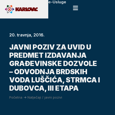
e-Usluge
20. travnja, 2016.
JAVNI POZIV ZA UVID U
PREDMET IZDAVANJA
GRAĐEVINSKE DOZVOLE
– ODVODNJA BRDSKIH
VODA LUŠČIĆA, STRMCA I
DUBOVCA, III ETAPA
Početna
->
Natječaji / javni pozivi