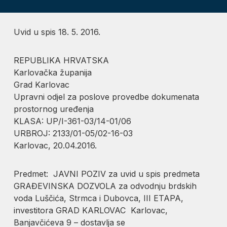
Uvid u spis 18. 5. 2016.
REPUBLIKA HRVATSKA
Karlovačka županija
Grad Karlovac
Upravni odjel za poslove provedbe dokumenata
prostornog uređenja
KLASA: UP/I-361-03/14-01/06
URBROJ: 2133/01-05/02-16-03
Karlovac, 20.04.2016.
Predmet: JAVNI POZIV za uvid u spis predmeta
GRAĐEVINSKA DOZVOLA za odvodnju brdskih
voda Luščića, Strmca i Dubovca, III ETAPA,
investitora GRAD KARLOVAC Karlovac,
Banjavčićeva 9 – dostavlja se