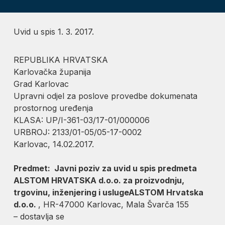
Uvid u spis 1. 3. 2017.
REPUBLIKA HRVATSKA
Karlovačka županija
Grad Karlovac
Upravni odjel za poslove provedbe dokumenata
prostornog uređenja
KLASA: UP/I-361-03/17-01/000006
URBROJ: 2133/01-05/05-17-0002
Karlovac, 14.02.2017.
Predmet: Javni poziv za uvid u spis predmeta
ALSTOM HRVATSKA d.o.o. za proizvodnju,
trgovinu, inženjering i uslugeALSTOM Hrvatska
d.o.o.
, HR-47000 Karlovac, Mala Švarča 155
– dostavlja se