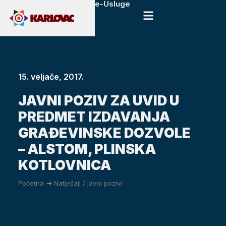
e-Usluge
15. veljače, 2017.
JAVNI POZIV ZA UVID U
PREDMET IZDAVANJA
GRAĐEVINSKE DOZVOLE
– ALSTOM, PLINSKA
KOTLOVNICA
Početna
->
Natječaji / javni pozivi