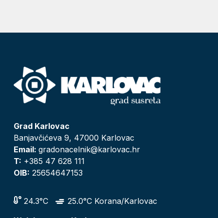
Grad Karlovac
Banjavčićeva 9, 47000 Karlovac
Email:
gradonacelnik@karlovac.hr
T:
+385 47 628 111
OIB:
25654647153
24.3°C
25.0°C Korana/Karlovac