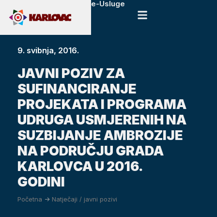
e-Usluge
9. svibnja, 2016.
JAVNI POZIV ZA
SUFINANCIRANJE
PROJEKATA I PROGRAMA
UDRUGA USMJERENIH NA
SUZBIJANJE AMBROZIJE
NA PODRUČJU GRADA
KARLOVCA U 2016.
GODINI
Početna
->
Natječaji / javni pozivi