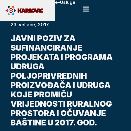
e-Usluge
23. veljače, 2017.
JAVNI POZIV ZA
SUFINANCIRANJE
PROJEKATA I PROGRAMA
UDRUGA
POLJOPRIVREDNIH
PROIZVOĐAČA I UDRUGA
KOJE PROMIČU
VRIJEDNOSTI RURALNOG
PROSTORA I OČUVANJE
BAŠTINE U 2017. GOD.