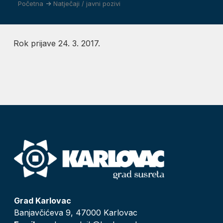
Početna
->
Natječaji / javni pozivi
Rok prijave 24. 3. 2017.
Grad Karlovac
Banjavčićeva 9, 47000 Karlovac