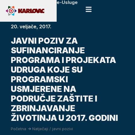
e-Usluge
20. veljače, 2017.
JAVNI POZIV ZA
SUFINANCIRANJE
PROGRAMA I PROJEKATA
UDRUGA KOJE SU
PROGRAMSKI
USMJERENE NA
PODRUČJE ZAŠTITE I
ZBRINJAVANJE
ŽIVOTINJA U 2017. GODINI
Početna
->
Natječaji / javni pozivi