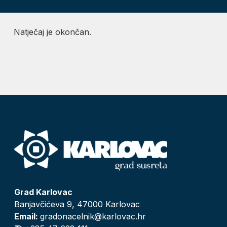
Natječaj je okončan.
Grad Karlovac
Banjavčićeva 9, 47000 Karlovac
Email:
gradonacelnik@karlovac.hr