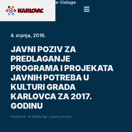
e-Usluge
4. srpnja, 2016.
JAVNI POZIV ZA
PREDLAGANJE
PROGRAMA I PROJEKATA
JAVNIH POTREBA U
KULTURI GRADA
KARLOVCA ZA 2017.
GODINU
Početna
->
Natječaji / javni pozivi