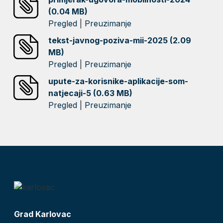
(0.04 MB)
Pregled
|
Preuzimanje
tekst-javnog-poziva-mii-2025 (2.09
MB)
Pregled
|
Preuzimanje
upute-za-korisnike-aplikacije-som-
natjecaji-5 (0.63 MB)
Pregled
|
Preuzimanje
Grad Karlovac