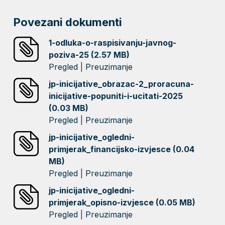
Povezani dokumenti
1-odluka-o-raspisivanju-javnog-
poziva-25 (2.57 MB)
Pregled
|
Preuzimanje
jp-inicijative_obrazac-2_proracuna-
inicijative-popuniti-i-ucitati-2025
(0.03 MB)
Pregled
|
Preuzimanje
jp-inicijative_ogledni-
primjerak_financijsko-izvjesce (0.04
MB)
Pregled
|
Preuzimanje
jp-inicijative_ogledni-
primjerak_opisno-izvjesce (0.05 MB)
Pregled
|
Preuzimanje