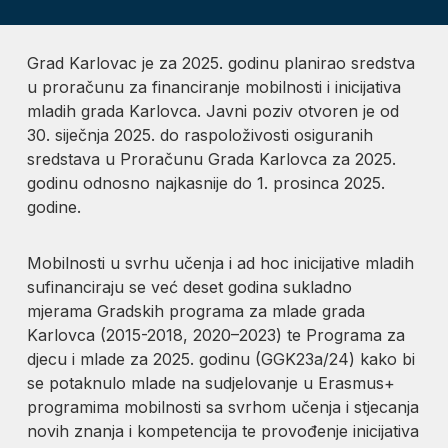
Grad Karlovac je za 2025. godinu planirao sredstva
u proračunu za financiranje mobilnosti i inicijativa
mladih grada Karlovca. Javni poziv otvoren je od
30. siječnja 2025. do raspoloživosti osiguranih
sredstava u Proračunu Grada Karlovca za 2025.
godinu odnosno najkasnije do 1. prosinca 2025.
godine.
Mobilnosti u svrhu učenja i ad hoc inicijative mladih
sufinanciraju se već deset godina sukladno
mjerama Gradskih programa za mlade grada
Karlovca (2015-2018, 2020–2023) te Programa za
djecu i mlade za 2025. godinu (GGK23a/24) kako bi
se potaknulo mlade na sudjelovanje u Erasmus+
programima mobilnosti sa svrhom učenja i stjecanja
novih znanja i kompetencija te provođenje inicijativa