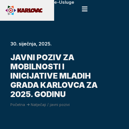
e-Usluge
30. siječnja, 2025.
JAVNI POZIV ZA
MOBILNOSTI I
INICIJATIVE MLADIH
GRADA KARLOVCA ZA
2025. GODINU
Početna
->
Natječaji / javni pozivi