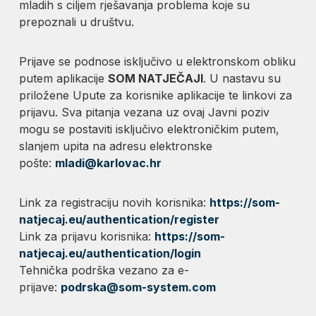
mladih s ciljem rješavanja problema koje su
prepoznali u društvu.
Prijave se podnose isključivo u elektronskom obliku
putem aplikacije
SOM NATJEČAJI
. U nastavu su
priložene Upute za korisnike aplikacije te linkovi za
prijavu. Sva pitanja vezana uz ovaj Javni poziv
mogu se postaviti isključivo elektroničkim putem,
slanjem upita na adresu elektronske
pošte:
mladi@karlovac.hr
Link za registraciju novih korisnika:
https://som-
natjecaj.eu/authentication/register
Link za prijavu korisnika:
https://som-
natjecaj.eu/authentication/login
Tehnička podrška vezano za e-
prijave:
podrska@som-system.com