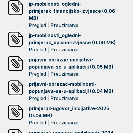
jp-mobilnosti_ogledni-
primjerak_financijsko-izvjesce (0.06
MB)
Pregled
|
Preuzimanje
jp-mobilnosti_ogledni-
primjerak_opisno-izvjesce (0.06 MB)
Pregled
|
Preuzimanje
prijavni-obrazac-inicijative-
popunjava-se-u-aplikaciji (0.05 MB)
Pregled
|
Preuzimanje
prijavni-obrazac-mobilnosti-
popunjava-se-u-aplikaciji (0.04 MB)
Pregled
|
Preuzimanje
primjerak-ugovor_inicijative-2025
(0.04 MB)
Pregled
|
Preuzimanje
primjerak-ugovora-mobilnosti-2024