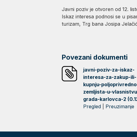
Javni poziv je otvoren od 12. li
Iskaz interesa podnosi se u pi
turizam, Trg bana Josipa Jelačić
Povezani dokumenti
javni-poziv-za-iskaz-
interesa-za-zakup-ili-
kupnju-poljoprivredno
zemljista-u-vlasnistvu
grada-karlovca-2 (0.1
Pregled
|
Preuzimanje