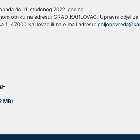
stopada do 11. studenog 2022. godine.
sanom obliku na adresu: GRAD KARLOVAC, Upravni odjel za g
a 1, 47000 Karlovac ili na e mail adresu:
poljoprivreda@ka
g-
-
2 MB)