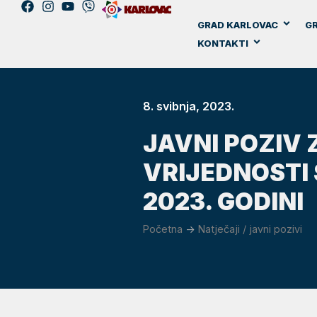
GRAD KARLOVAC
GR
KONTAKTI
8. svibnja, 2023.
JAVNI POZIV
VRIJEDNOSTI
2023. GODINI
Početna
->
Natječaji / javni pozivi