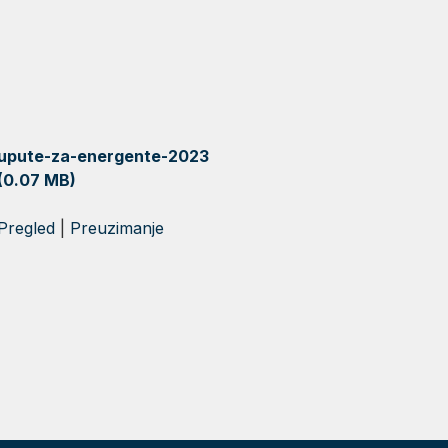
upute-za-energente-2023
(0.07 MB)
Pregled
|
Preuzimanje