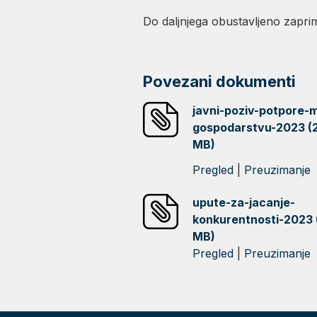
Do daljnjega obustavljeno zapri
Povezani dokumenti
javni-poziv-potpore-
gospodarstvu-2023 (
MB)
Pregled
|
Preuzimanje
upute-za-jacanje-
konkurentnosti-2023 
MB)
Pregled
|
Preuzimanje