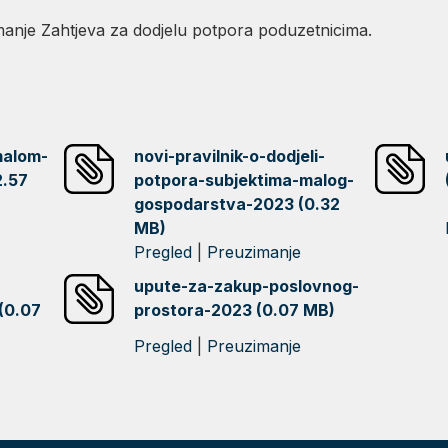
manje Zahtjeva za dodjelu potpora poduzetnicima.
malom-
novi-pravilnik-o-dodjeli-
2.57
potpora-subjektima-malog-
gospodarstva-2023 (0.32
MB)
Pregled
|
Preuzimanje
upute-za-zakup-poslovnog-
(0.07
prostora-2023 (0.07 MB)
Pregled
|
Preuzimanje