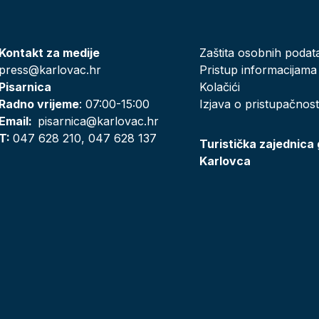
Kontakt za medije
Zaštita osobnih podat
press@karlovac.hr
Pristup informacijama
Pisarnica
Kolačići
Radno vrijeme
: 07:00-15:00
Izjava o pristupačnost
Email:
pisarnica@karlovac.hr
T:
047 628 210, 047 628 137
Turistička zajednica
Karlovca