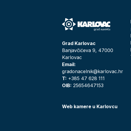
Grad Karlovac
Banjavčićeva 9, 47000
Karlovac
Email:
gradonacelnik@karlovac.hr
T:
+385 47 628 111
OIB:
25654647153
Web kamere u Karlovcu