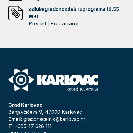
odlukagradonoodabiruprograma (2.55
MB)
Pregled
|
Preuzimanje
Grad Karlovac
Banjavčićeva 9, 47000 Karlovac
Email:
gradonacelnik@karlovac.hr
T:
+385 47 628 111