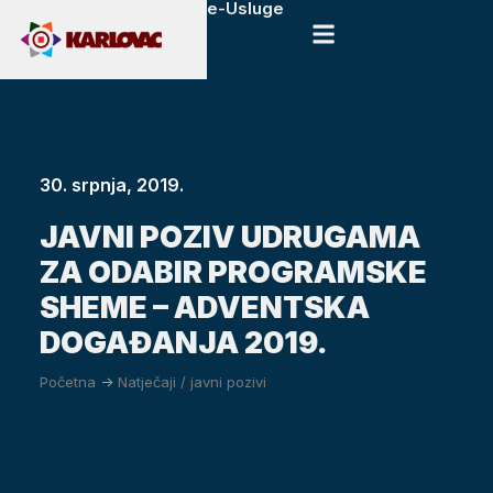
e-Usluge
30. srpnja, 2019.
JAVNI POZIV UDRUGAMA
ZA ODABIR PROGRAMSKE
SHEME – ADVENTSKA
DOGAĐANJA 2019.
Početna
->
Natječaji / javni pozivi