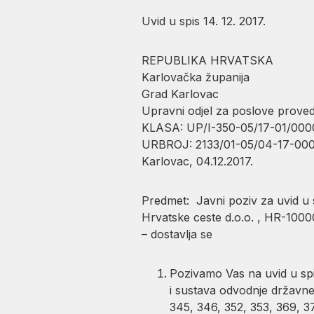
Uvid u spis 14. 12. 2017.
REPUBLIKA HRVATSKA
Karlovačka županija
Grad Karlovac
Upravni odjel za poslove prov
KLASA: UP/I-350-05/17-01/000
URBROJ: 2133/01-05/04-17-00
Karlovac, 04.12.2017.
Predmet: Javni poziv za uvid u
Hrvatske ceste d.o.o. , HR-1000
– dostavlja se
Pozivamo Vas na uvid u sp
i sustava odvodnje državne 
345, 346, 352, 353, 369, 37