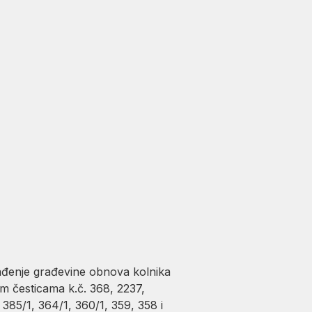
ađenje građevine obnova kolnika
im česticama k.č. 368, 2237,
 385/1, 364/1, 360/1, 359, 358 i