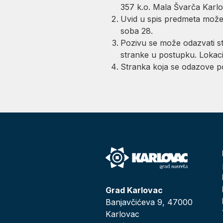
357 k.o. Mala Švarča Karlo
Uvid u spis predmeta može se
soba 28.
Pozivu se može odazvati st
stranke u postupku. Lokaci
Stranka koja se odazove po
Grad Karlovac
Banjavčićeva 9, 47000
Karlovac