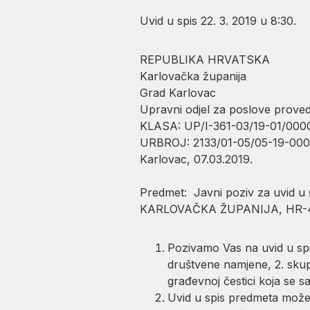
Uvid u spis 22. 3. 2019 u 8:30.
REPUBLIKA HRVATSKA
Karlovačka županija
Grad Karlovac
Upravni odjel za poslove prov
KLASA: UP/I-361-03/19-01/000
URBROJ: 2133/01-05/05-19-000
Karlovac, 07.03.2019.
Predmet: Javni poziv za uvid u
KARLOVAČKA ŽUPANIJA, HR-47
Pozivamo Vas na uvid u spi
društvene namjene, 2. skup
građevnoj čestici koja se s
Uvid u spis predmeta može se