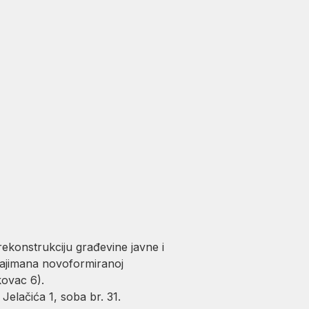
ekonstrukciju građevine javne i
ržajimana novoformiranoj
kovac 6).
Jelačića 1, soba br. 31.