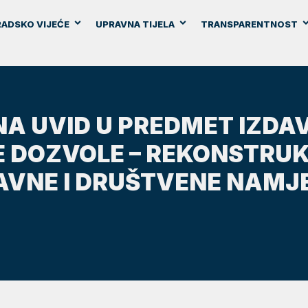
ADSKO VIJEĆE
UPRAVNA TIJELA
TRANSPARENTNOST
NA UVID U PREDMET IZD
 DOZVOLE – REKONSTRUK
AVNE I DRUŠTVENE NAMJ