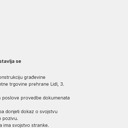
stavlja se
onstrukciju građevine
ne trgovine prehrane Lidl, 3.
u za poslove provedbe dokumenata
a donjeti dokaz o svojstvu
 pozivu.
da ima svojstvo stranke.