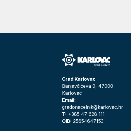
Grad Karlovac
Banjavčićeva 9, 47000
Karlovac
Email:
gradonacelnik@karlovac.hr
T:
+385 47 628 111
OIB:
25654647153