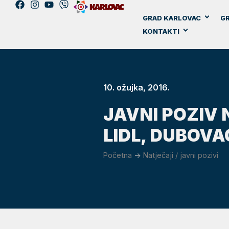
GRAD KARLOVAC
GR
KONTAKTI
10. ožujka, 2016.
JAVNI POZIV 
LIDL, DUBOVA
Početna
->
Natječaji / javni pozivi