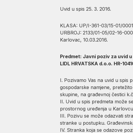
Uvid u spis 25. 3. 2016.
KLASA: UP/I-361-03/15-01/0001
URBROJ: 2133/01-05/02-16-000
Karlovac, 10.03.2016.
Predmet: Javni poziv za uvid u
LIDL HRVATSKA d.o.o. HR-10410 
I. Pozivamo Vas na uvid u spis 
gospodarske namjene, pretežito 
skupine, na građevnoj čestici k.
II. Uvid u spis predmeta može s
prostornog uređenja u Karlovcu, 
III. Pozivu se može odazvati st
stranke u postupku. Građevinsk
IV. Stranka koja se odazove poz