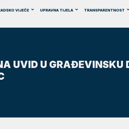
ADSKO VIJEĆE
UPRAVNA TIJELA
TRANSPARENTNOST
NA UVID U GRAĐEVINSKU 
C