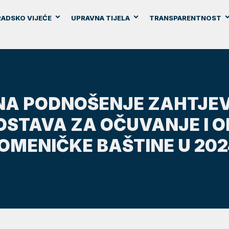
ADSKO VIJEĆE
UPRAVNA TIJELA
TRANSPARENTNOST
 NA PODNOŠENJE ZAHTJE
DSTAVA ZA OČUVANJE I 
MENIČKE BAŠTINE U 2024