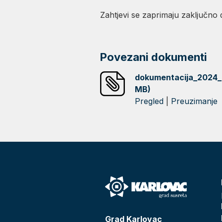
Zahtjevi se zaprimaju zaključno 
Povezani dokumenti
dokumentacija_2024_ 
MB)
Pregled
|
Preuzimanje
Grad Karlovac