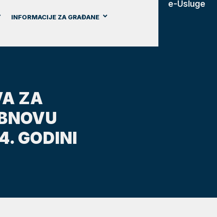
e-Usluge
INFORMACIJE ZA GRAĐANE
VA ZA
OBNOVU
. GODINI