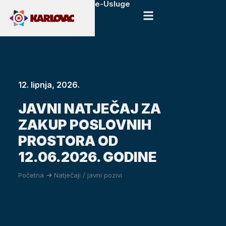
e-Usluge
12. lipnja, 2026.
JAVNI NATJEČAJ ZA
ZAKUP POSLOVNIH
PROSTORA OD
12.06.2026. GODINE
Početna
->
Natječaji / javni pozivi