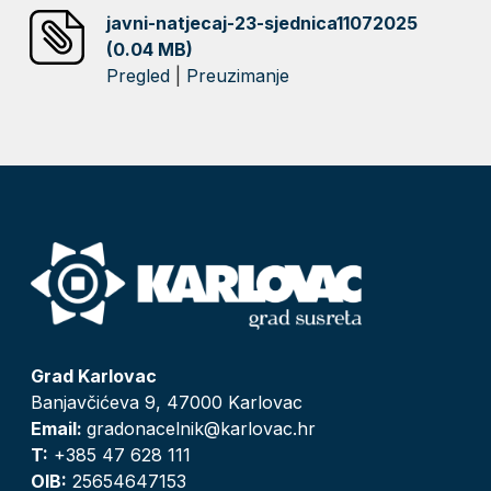
javni-natjecaj-23-sjednica11072025
(0.04 MB)
Pregled
|
Preuzimanje
Grad Karlovac
Banjavčićeva 9, 47000 Karlovac
Email:
gradonacelnik@karlovac.hr
T:
+385 47 628 111
OIB:
25654647153