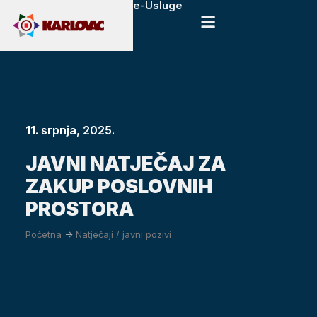
e-Usluge
11. srpnja, 2025.
JAVNI NATJEČAJ ZA
ZAKUP POSLOVNIH
PROSTORA
Početna
->
Natječaji / javni pozivi