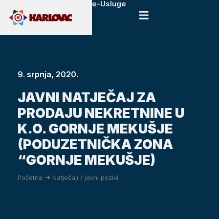
e-Usluge
9. srpnja, 2020.
JAVNI NATJEČAJ ZA
PRODAJU NEKRETNINE U
K.O. GORNJE MEKUŠJE
(PODUZETNIČKA ZONA
“GORNJE MEKUŠJE)
Početna
->
Natječaji / javni pozivi