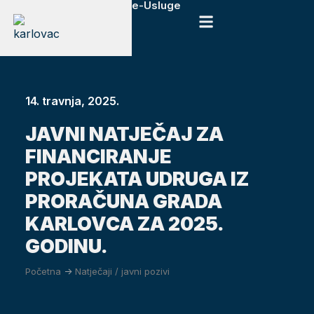
e-Usluge
14. travnja, 2025.
JAVNI NATJEČAJ ZA
FINANCIRANJE
PROJEKATA UDRUGA IZ
PRORAČUNA GRADA
KARLOVCA ZA 2025.
GODINU.
Početna
->
Natječaji / javni pozivi