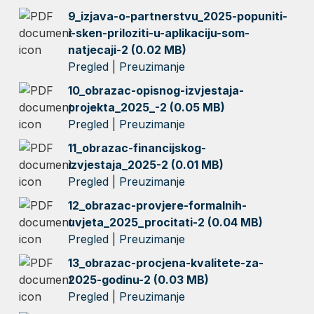
9_izjava-o-partnerstvu_2025-popuniti-
i-sken-priloziti-u-aplikaciju-som-
natjecaji-2 (0.02 MB)
Pregled
|
Preuzimanje
10_obrazac-opisnog-izvjestaja-
projekta_2025_-2 (0.05 MB)
Pregled
|
Preuzimanje
11_obrazac-financijskog-
izvjestaja_2025-2 (0.01 MB)
Pregled
|
Preuzimanje
12_obrazac-provjere-formalnih-
uvjeta_2025_procitati-2 (0.04 MB)
Pregled
|
Preuzimanje
13_obrazac-procjena-kvalitete-za-
2025-godinu-2 (0.03 MB)
Pregled
|
Preuzimanje