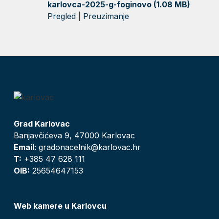
karlovca-2025-g-foginovo (1.08 MB)
Pregled
|
Preuzimanje
Grad Karlovac
Banjavčićeva 9, 47000 Karlovac
Email:
gradonacelnik@karlovac.hr
T:
+385 47 628 111
OIB:
25654647153
Web kamere u Karlovcu