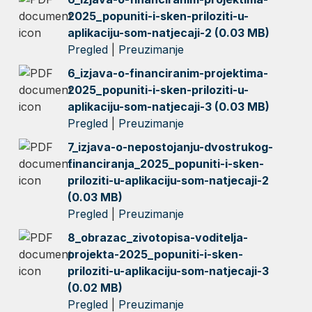
2025_popuniti-i-sken-priloziti-u-
aplikaciju-som-natjecaji-2 (0.03 MB)
Pregled
|
Preuzimanje
6_izjava-o-financiranim-projektima-
2025_popuniti-i-sken-priloziti-u-
aplikaciju-som-natjecaji-3 (0.03 MB)
Pregled
|
Preuzimanje
7_izjava-o-nepostojanju-dvostrukog-
financiranja_2025_popuniti-i-sken-
priloziti-u-aplikaciju-som-natjecaji-2
(0.03 MB)
Pregled
|
Preuzimanje
8_obrazac_zivotopisa-voditelja-
projekta-2025_popuniti-i-sken-
priloziti-u-aplikaciju-som-natjecaji-3
(0.02 MB)
Pregled
|
Preuzimanje