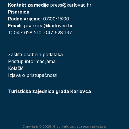
Kontakt za medije
press@karlovac.hr
Pisarnica
Radno vrijeme
: 07:00-15:00
Email:
pisarnica@karlovac.hr
T:
047 628 210, 047 628 137
Zaštita osobnih podataka
Pristup informacijama
Kolačići
Izjava o pristupačnosti
Turistička zajednica grada Karlovca
Copyright © 2026. Grad Karlovac, sva prava pridržana