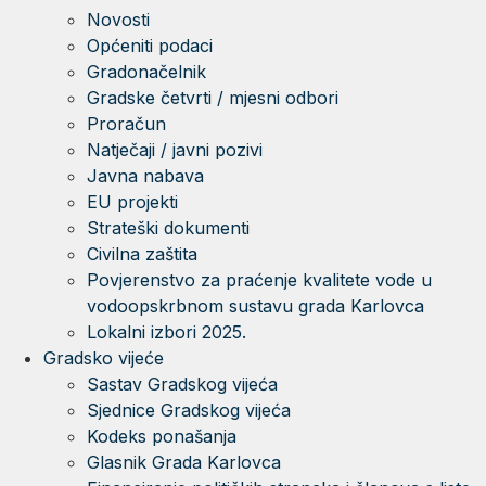
Novosti
Općeniti podaci
Gradonačelnik
Gradske četvrti / mjesni odbori
Proračun
Natječaji / javni pozivi
Javna nabava
EU projekti
Strateški dokumenti
Civilna zaštita
Povjerenstvo za praćenje kvalitete vode u
vodoopskrbnom sustavu grada Karlovca
Lokalni izbori 2025.
Gradsko vijeće
Sastav Gradskog vijeća
Sjednice Gradskog vijeća
Kodeks ponašanja
Glasnik Grada Karlovca