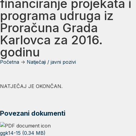
financiranje projekata i
programa udruga iz
Proračuna Grada
Karlovca za 2016.
godinu
Početna
->
Natječaji / javni pozivi
NATJEČAJ JE OKONČAN.
Povezani dokumenti
ggk14-15 (0.34 MB)