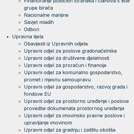
Financiranje političkih stranaka i članova s liste
grupe birača
Nacionalne manjine
Savjet mladih
Odbori
Upravna tijela
Obavijesti iz Upravnih odjela
Upravni odjel za poslove gradonačelnika
Upravni odjel za društvene djelatnosti
Upravni odjel za proračun i financije
Upravni odjel za komunalno gospodarstvo,
promet i mjesnu samoupravu
Upravni odjel za gospodarstvo, razvoj grada i
fondove EU
Upravni odjel za prostorno uređenje i poslove
provedbe dokumenata prostornog uređenja
Upravni odjel za imovinsko pravne poslove i
upravljanje imovinom
Upravni odjel za gradnju i zaštitu okoliša