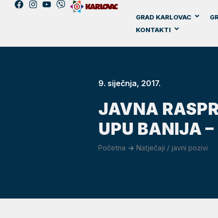
GRAD KARLOVAC
GR
KONTAKTI
9. siječnja, 2017.
JAVNA RASPR
UPU BANIJA – 
Početna
->
Natječaji / javni pozivi