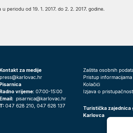
u periodu od 19. 1. 2017. do 2. 2. 2017. godine.
Kontakt za medije
Zaštita osobnih podat
press@karlovac.hr
Pristup informacijama
Pisarnica
Kolačići
Radno vrijeme
: 07:00-15:00
Izjava o pristupačnost
Email:
pisarnica@karlovac.hr
T:
047 628 210, 047 628 137
Turistička zajednica
Karlovca