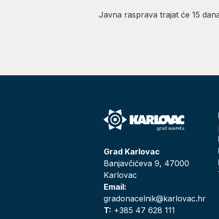
Javna rasprava trajat će 15 dana 
Grad Karlovac
Banjavčićeva 9, 47000
Karlovac
Email:
gradonacelnik@karlovac.hr
T:
+385 47 628 111