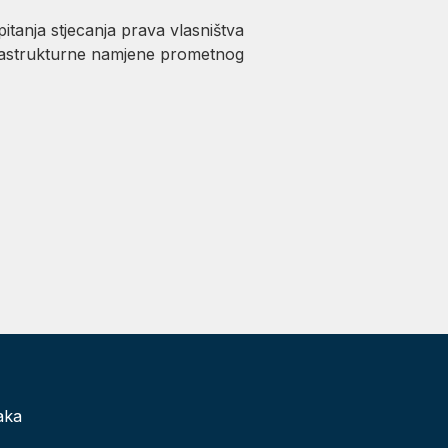
tanja stjecanja prava vlasništva
frastrukturne namjene prometnog
aka