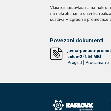
Vlasnicima/suvlasnicima nekretni
na nekretninama u svrhu realiz
sustava – izgradnja prometnice
Povezani dokumenti
javna-ponuda-promet
selce-2 (1.54 MB)
Pregled
|
Preuzimanje