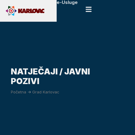
e-Usluge
NATJEČAJI / JAVNI
POZIVI
Početna
->
Grad Karlovac