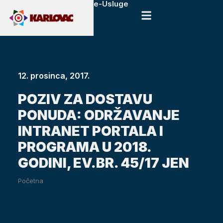
e-Usluge
12. prosinca, 2017.
POZIV ZA DOSTAVU
PONUDA: ODRŽAVANJE
INTRANET PORTALA I
PROGRAMA U 2018.
GODINI, EV.BR. 45/17 JEN
Početna