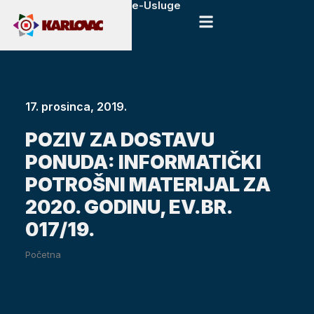
e-Usluge
17. prosinca, 2019.
POZIV ZA DOSTAVU
PONUDA: INFORMATIČKI
POTROŠNI MATERIJAL ZA
2020. GODINU, EV.BR.
017/19.
Početna