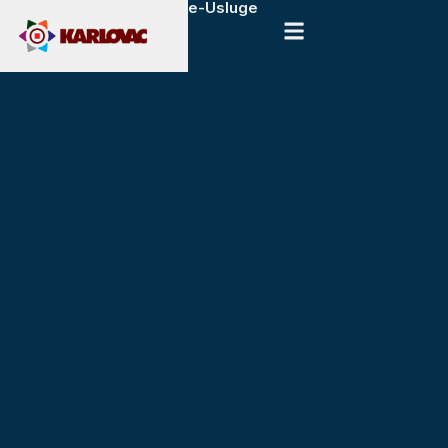
e-Usluge