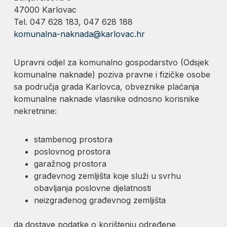
47000 Karlovac
Tel. 047 628 183, 047 628 188
komunalna-naknada@karlovac.hr
Upravni odjel za komunalno gospodarstvo (Odsjek
komunalne naknade) poziva pravne i fizičke osobe
sa područja grada Karlovca, obveznike plaćanja
komunalne naknade vlasnike odnosno korisnike
nekretnine:
stambenog prostora
poslovnog prostora
garažnog prostora
građevnog zemljišta koje služi u svrhu
obavljanja poslovne djelatnosti
neizgrađenog građevnog zemljišta
da dostave podatke o korištenju određene