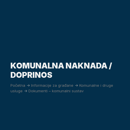
KOMUNALNA NAKNADA /
DOPRINOS
Početna
->
Informacije za građane
->
Komunalne i druge
usluge
->
Dokumenti – komunalni sustav