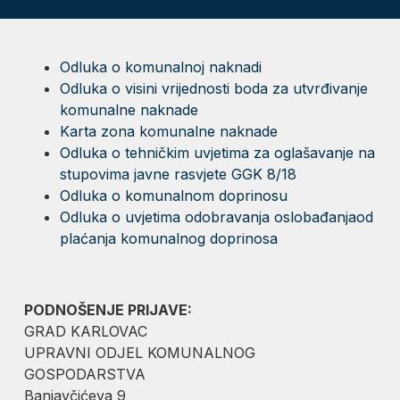
Odluka o komunalnoj naknadi
Odluka o visini vrijednosti boda za utvrđivanje
komunalne naknade
Karta zona komunalne naknade
Odluka o tehničkim uvjetima za oglašavanje na
stupovima javne rasvjete GGK 8/18
Odluka o komunalnom doprinosu
Odluka o uvjetima odobravanja oslobađanjaod
plaćanja komunalnog doprinosa
PODNOŠENJE PRIJAVE:
GRAD KARLOVAC
UPRAVNI ODJEL KOMUNALNOG
GOSPODARSTVA
Banjavčićeva 9