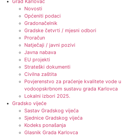
Grad Karlovac
Novosti
Općeniti podaci
Gradonačelnik
Gradske četvrti / mjesni odbori
Proračun
Natječaji / javni pozivi
Javna nabava
EU projekti
Strateški dokumenti
Civilna zaštita
Povjerenstvo za praćenje kvalitete vode u
vodoopskrbnom sustavu grada Karlovca
Lokalni izbori 2025.
Gradsko vijeće
Sastav Gradskog vijeća
Sjednice Gradskog vijeća
Kodeks ponašanja
Glasnik Grada Karlovca