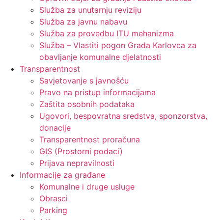
Služba za unutarnju reviziju
Služba za javnu nabavu
Služba za provedbu ITU mehanizma
Služba – Vlastiti pogon Grada Karlovca za
obavljanje komunalne djelatnosti
Transparentnost
Savjetovanje s javnošću
Pravo na pristup informacijama
Zaštita osobnih podataka
Ugovori, bespovratna sredstva, sponzorstva,
donacije
Transparentnost proračuna
GIS (Prostorni podaci)
Prijava nepravilnosti
Informacije za građane
Komunalne i druge usluge
Obrasci
Parking