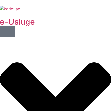
e-Usluge