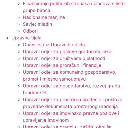
Financiranje političkih stranaka i članova s liste
grupe birača
Nacionalne manjine
Savjet mladih
Odbori
Upravna tijela
Obavijesti iz Upravnih odjela
Upravni odjel za poslove gradonačelnika
Upravni odjel za društvene djelatnosti
Upravni odjel za proračun i financije
Upravni odjel za komunalno gospodarstvo,
promet i mjesnu samoupravu
Upravni odjel za gospodarstvo, razvoj grada i
fondove EU
Upravni odjel za prostorno uređenje i poslove
provedbe dokumenata prostornog uređenja
Upravni odjel za imovinsko pravne poslove i
upravljanje imovinom
Upravni odjel za gradnju i zaštitu okoliša