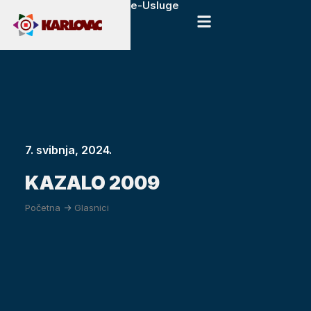
e-Usluge
7. svibnja, 2024.
KAZALO 2009
Početna
->
Glasnici