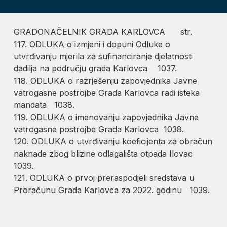
GRADONAČELNIK GRADA KARLOVCA str.
117. ODLUKA o izmjeni i dopuni Odluke o
utvrđivanju mjerila za sufinanciranje djelatnosti
dadilja na području grada Karlovca 1037.
118. ODLUKA o razrješenju zapovjednika Javne
vatrogasne postrojbe Grada Karlovca radi isteka
mandata 1038.
119. ODLUKA o imenovanju zapovjednika Javne
vatrogasne postrojbe Grada Karlovca 1038.
120. ODLUKA o utvrđivanju koeficijenta za obračun
naknade zbog blizine odlagališta otpada Ilovac
1039.
121. ODLUKA o prvoj preraspodjeli sredstava u
Proračunu Grada Karlovca za 2022. godinu 1039.