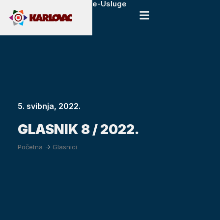
e-Usluge
5. svibnja, 2022.
GLASNIK 8 / 2022.
Početna
->
Glasnici