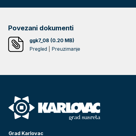
Povezani dokumenti
ggk7_08 (0.20 MB)
Pregled
|
Preuzimanje
Grad Karlovac