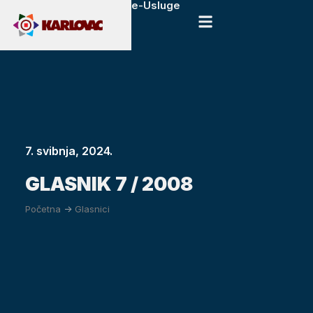
e-Usluge
7. svibnja, 2024.
GLASNIK 7 / 2008
Početna
->
Glasnici