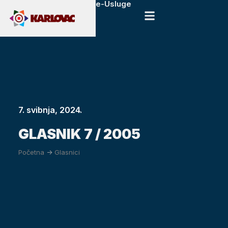
e-Usluge
7. svibnja, 2024.
GLASNIK 7 / 2005
Početna
->
Glasnici