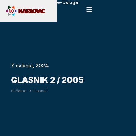
e-Usluge
7. svibnja, 2024.
GLASNIK 2 / 2005
Početna
->
Glasnici