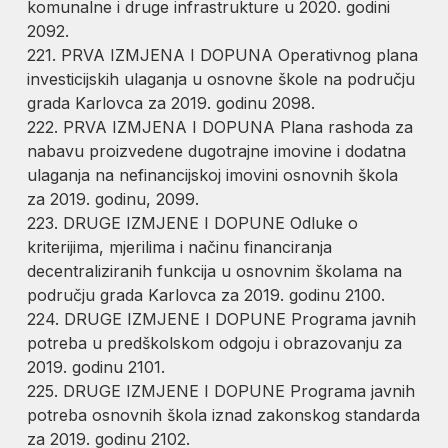
komunalne i druge infrastrukture u 2020. godini
2092.
221. PRVA IZMJENA I DOPUNA Operativnog plana
investicijskih ulaganja u osnovne škole na području
grada Karlovca za 2019. godinu 2098.
222. PRVA IZMJENA I DOPUNA Plana rashoda za
nabavu proizvedene dugotrajne imovine i dodatna
ulaganja na nefinancijskoj imovini osnovnih škola
za 2019. godinu, 2099.
223. DRUGE IZMJENE I DOPUNE Odluke o
kriterijima, mjerilima i načinu financiranja
decentraliziranih funkcija u osnovnim školama na
području grada Karlovca za 2019. godinu 2100.
224. DRUGE IZMJENE I DOPUNE Programa javnih
potreba u predškolskom odgoju i obrazovanju za
2019. godinu 2101.
225. DRUGE IZMJENE I DOPUNE Programa javnih
potreba osnovnih škola iznad zakonskog standarda
za 2019. godinu 2102.