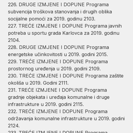
226. DRUGE IZMJENE I DOPUNE Programa
subvencija troškova stanovanja i drugih oblika
socijalne pomoći za 2019. godinu 2103.
227. TREĆE IZMJENE I DOPUNE Programa javnih
potreba u sportu grada Karlovca za 2019. godinu
2104.
228. DRUGE IZMJENE I DOPUNE Programa
energetske učinkovitosti u 2019. godini 2015.
229. TREĆE IZMJENE I DOPUNE Programa
prostornog uređenja u 2019. godini 2109.
230. TREĆE IZMJENE I DOPUNE Programa zaštite
okoliša u 2019. Godini 2111.
231. TREĆE IZMJENE I DOPUNE Programa
gradnje objekata i uređaja komunalne i druge
infrastrukture u 2019. godini 2115.
232. TREĆE IZMJENE I DOPUNE Programa
održavanja komunalne infrastrukture u 2019. godini
2124.
233. TREĆE IZMJENE I DOPUNE Programa