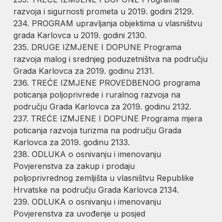
razvoja i sigurnosti prometa u 2019. godini 2129.
234. PROGRAM upravljanja objektima u vlasništvu
grada Karlovca u 2019. godini 2130.
235. DRUGE IZMJENE I DOPUNE Programa
razvoja malog i srednjeg poduzetništva na području
Grada Karlovca za 2019. godinu 2131.
236. TREĆE IZMJENE PROVEDBENOG programa
poticanja poljoprivrede i ruralnog razvoja na
području Grada Karlovca za 2019. godinu 2132.
237. TREĆE IZMJENE I DOPUNE Programa mjera
poticanja razvoja turizma na području Grada
Karlovca za 2019. godinu 2133.
238. ODLUKA o osnivanju i imenovanju
Povjerenstva za zakup i prodaju
poljoprivrednog zemljišta u vlasništvu Republike
Hrvatske na području Grada Karlovca 2134.
239. ODLUKA o osnivanju i imenovanju
Povjerenstva za uvođenje u posjed