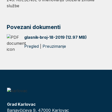
službe
Povezani dokumenti
glasnik-broj-18-2019 (12.97 MB)
Pregled
|
Preuzimanje
Grad Karlovac
Banjavčićeva 9, 47000 Karlovac