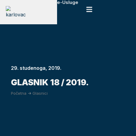
e-Usluge
29. studenoga, 2019.
GLASNIK 18 / 2019.
Početna
->
Glasnici