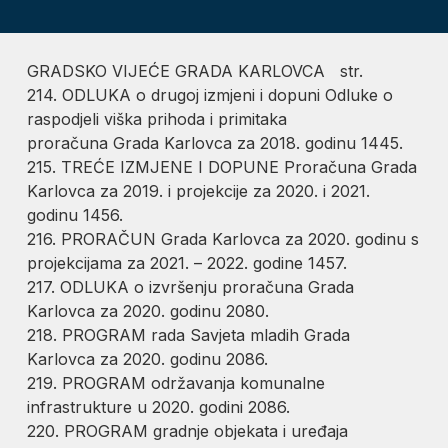
GRADSKO VIJEĆE GRADA KARLOVCA str.
214. ODLUKA o drugoj izmjeni i dopuni Odluke o
raspodjeli viška prihoda i primitaka
proračuna Grada Karlovca za 2018. godinu 1445.
215. TREĆE IZMJENE I DOPUNE Proračuna Grada
Karlovca za 2019. i projekcije za 2020. i 2021.
godinu 1456.
216. PRORAČUN Grada Karlovca za 2020. godinu s
projekcijama za 2021. – 2022. godine 1457.
217. ODLUKA o izvršenju proračuna Grada
Karlovca za 2020. godinu 2080.
218. PROGRAM rada Savjeta mladih Grada
Karlovca za 2020. godinu 2086.
219. PROGRAM održavanja komunalne
infrastrukture u 2020. godini 2086.
220. PROGRAM gradnje objekata i uređaja